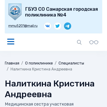
ГБУЗ СО Самарская городская
поликлиника №4
mmu5201@mail.ru
Главная
О поликлинике
Специалисты
Налиткина Кристина Андреевна
Налиткина Кристина
Андреевна
Медицинская сестра участковая