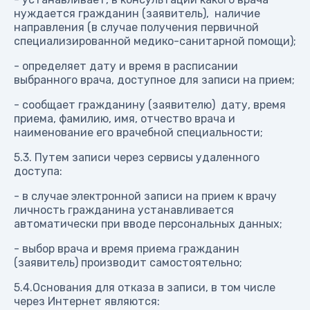
нуждается гражданин (заявитель), наличие
направления (в случае получения первичной
специализированной медико-санитарной помощи);
- определяет дату и время в расписании
выбранного врача, доступное для записи на прием;
- сообщает гражданину (заявителю) дату, время
приема, фамилию, имя, отчество врача и
наименование его врачебной специальности;
5.3. Путем записи через сервисы удаленного
доступа:
- в случае электронной записи на прием к врачу
личность гражданина устанавливается
автоматически при вводе персональных данных;
- выбор врача и время приема гражданин
(заявитель) производит самостоятельно;
5.4.Основания для отказа в записи, в том числе
через Интернет являются: