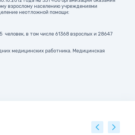
6.10.2012 года № 331 «Об организации оказания
ому взрослому населению учреждениями
деление неотложной помощи:
 человек, в том числе 61368 взрослых и 28647
редних медицинских работника. Медицинская