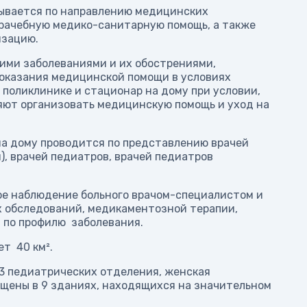
ывается по направлению медицинских
рачебную медико-санитарную помощь, а также
изацию.
ими заболеваниями и их обострениями,
оказания медицинской помощи в условиях
поликлинике и стационар на дому при условии,
ляют организовать медицинскую помощь и уход на
на дому проводится по представлению врачей
), врачей педиатров, врачей педиатров
е наблюдение больного врачом-специалистом и
 обследований, медикаментозной терапии,
 по профилю заболевания.
т 40 км².
 3 педиатрических отделения, женская
щены в 9 зданиях, находящихся на значительном