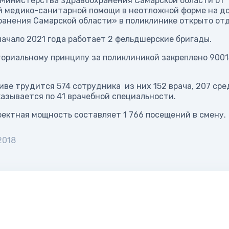
Министерства здравоохранения Самарской области от 1
й медико-санитарной помощи в неотложной форме на д
ранения Самарской области» в поликлинике открыто от
начало 2021 года работает 2 фельдшерские бригады.
ориальному принципу за поликлиникой закреплено 90015
иве трудится 574 сотрудника из них 152 врача, 207 с
азывается по 41 врачебной специальности.
ектная мощность составляет 1 766 посещений в смену.
2018