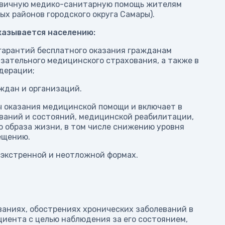
рвичную медико-санитарную помощь жителям
ых районов городского округа Самары).
казывается населению:
 гарантий бесплатного оказания гражданам
ательного медицинского страхования, а также в
дерации;
аждан и организаций.
 оказания медицинской помощи и включает в
еваний и состояний, медицинской реабилитации,
 образа жизни, в том числе снижению уровня
ещению.
 экстренной и неотложной формах.
ваниях, обострениях хронических заболеваний в
циента с целью наблюдения за его состоянием,