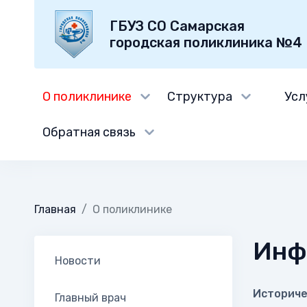
ГБУЗ СО Самарская
городская поликлиника №4
О поликлинике
Структура
Усл
Обратная связь
Главная
О поликлинике
Инф
Новости
Историче
Главный врач