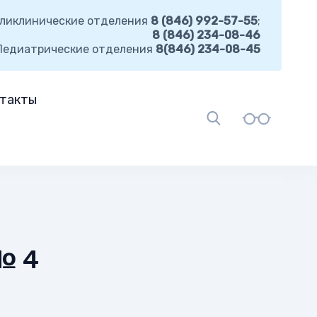
ликлинические отделения
8 (846) 992-57-55
;
8 (846) 234-08-46
Педиатрические отделения
8(846) 234-08-45
такты
№ 4