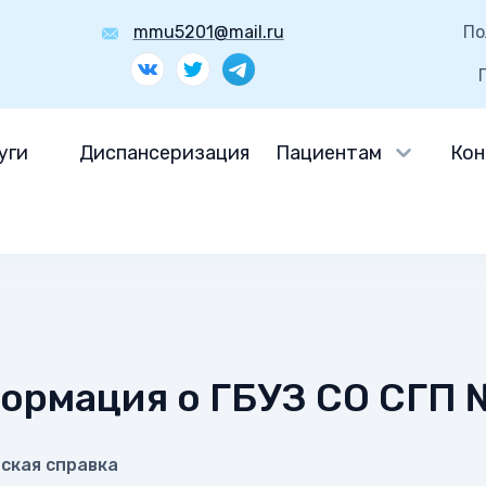
mmu5201@mail.ru
По
уги
Диспансеризация
Пациентам
Кон
ормация о ГБУЗ СО СГП 
ская справка