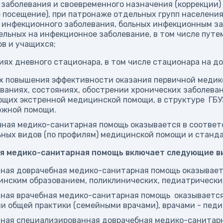
заболевания и своевременного назначения (коррекции) 
 посещение), при патронаже отдельных групп населения
инфекционного заболевания, больных инфекционным заб
льных на инфекционное заболевание, в том числе путе
в и учащихся;
виях дневного стационара, в том числе стационара на до
х повышения эффективности оказания первичной медик
ваниях, состояниях, обострении хронических заболеван
ющих экстренной медицинской помощи, в структуре ГБ
ожной помощи.
ная медико-санитарная помощь оказывается в соответ
ных видов (по профилям) медицинской помощи и станд
я медико-санитарная помощь включает следующие в
ная доврачебная медико-санитарная помощь оказывае
нским образованием, поликлинических, педиатрически
ная врачебная медико-санитарная помощь оказывается 
и общей практики (семейными врачами), врачами - пед
ная специализированная доврачебная медико-санитар