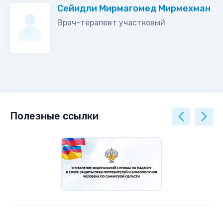
Сейидли Мирмагомед Мирмехман
Врач-терапевт участковый
Полезные ссылки