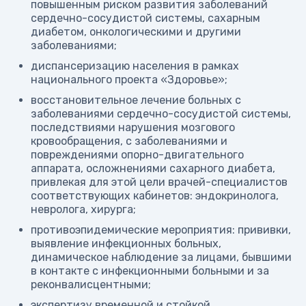
повышенным риском развития заболеваний
сердечно-сосудистой системы, сахарным
диабетом, онкологическими и другими
заболеваниями;
диспансеризацию населения в рамках
национального проекта «Здоровье»;
восстановительное лечение больных с
заболеваниями сердечно-сосудистой системы,
последствиями нарушения мозгового
кровообращения, с заболеваниями и
повреждениями опорно-двигательного
аппарата, осложнениями сахарного диабета,
привлекая для этой цели врачей-специалистов
соответствующих кабинетов: эндокринолога,
невролога, хирурга;
противоэпидемические мероприятия: прививки,
выявление инфекционных больных,
динамическое наблюдение за лицами, бывшими
в контакте с инфекционными больными и за
реконвалисцентными;
экспертизу временной и стойкой