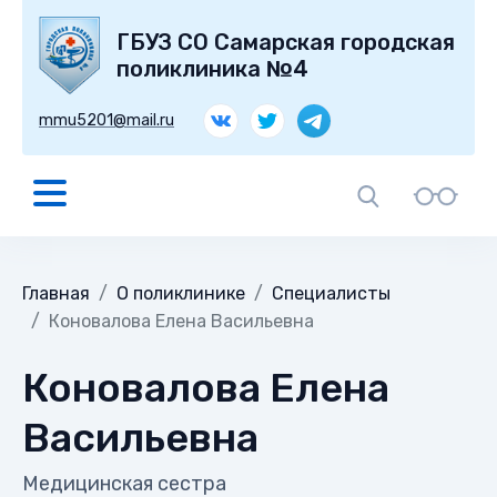
ГБУЗ СО Самарская городская
поликлиника №4
mmu5201@mail.ru
Главная
О поликлинике
Специалисты
Коновалова Елена Васильевна
Коновалова Елена
Васильевна
Медицинская сестра