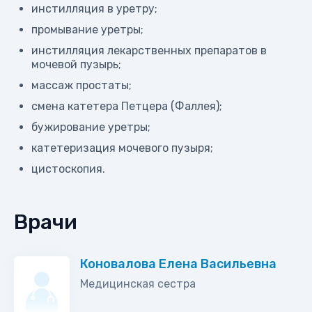
инстилляция в уретру;
промывание уретры;
инстилляция лекарственных препаратов в
мочевой пузырь;
массаж простаты;
смена катетера Петцера (Фаллея);
бужирование уретры;
катетеризация мочевого пузыря;
цистоскопия.
Врачи
Коновалова Елена Васильевна
Медицинская сестра