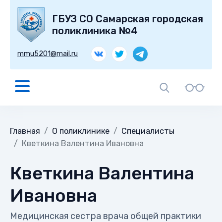
ГБУЗ СО Самарская городская
поликлиника №4
mmu5201@mail.ru
Главная
О поликлинике
Специалисты
Кветкина Валентина Ивановна
Кветкина Валентина
Ивановна
Медицинская сестра врача общей практики