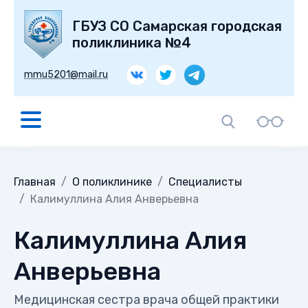
ГБУЗ СО Самарская городская
поликлиника №4
mmu5201@mail.ru
Главная
О поликлинике
Специалисты
Калимуллина Алия Анверьевна
Калимуллина Алия
Анверьевна
Медицинская сестра врача общей практики