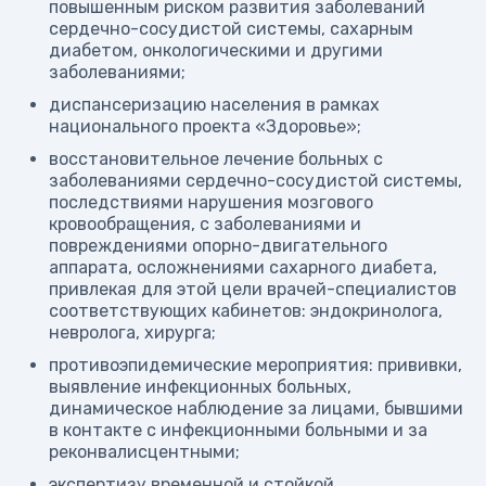
повышенным риском развития заболеваний
сердечно-сосудистой системы, сахарным
диабетом, онкологическими и другими
заболеваниями;
диспансеризацию населения в рамках
национального проекта «Здоровье»;
восстановительное лечение больных с
заболеваниями сердечно-сосудистой системы,
последствиями нарушения мозгового
кровообращения, с заболеваниями и
повреждениями опорно-двигательного
аппарата, осложнениями сахарного диабета,
привлекая для этой цели врачей-специалистов
соответствующих кабинетов: эндокринолога,
невролога, хирурга;
противоэпидемические мероприятия: прививки,
выявление инфекционных больных,
динамическое наблюдение за лицами, бывшими
в контакте с инфекционными больными и за
реконвалисцентными;
экспертизу временной и стойкой