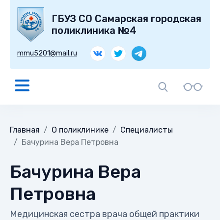
ГБУЗ СО Самарская городская
поликлиника №4
mmu5201@mail.ru
Главная
О поликлинике
Специалисты
Бачурина Вера Петровна
Бачурина Вера
Петровна
Медицинская сестра врача общей практики