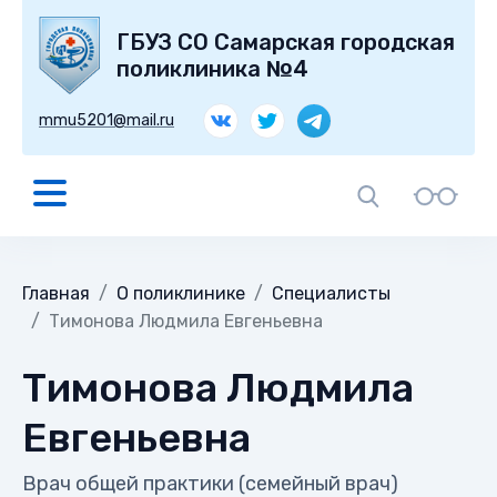
ГБУЗ СО Самарская городская
поликлиника №4
mmu5201@mail.ru
Главная
О поликлинике
Специалисты
Тимонова Людмила Евгеньевна
Тимонова Людмила
Евгеньевна
Врач общей практики (семейный врач)