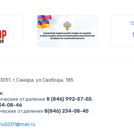
051, г.Самара, ул.Свободы, 185
:
ические отделения
8 (846) 992-57-55
;
234-08-46
ческие отделения
8(846) 234-08-45
u5201@mail.ru