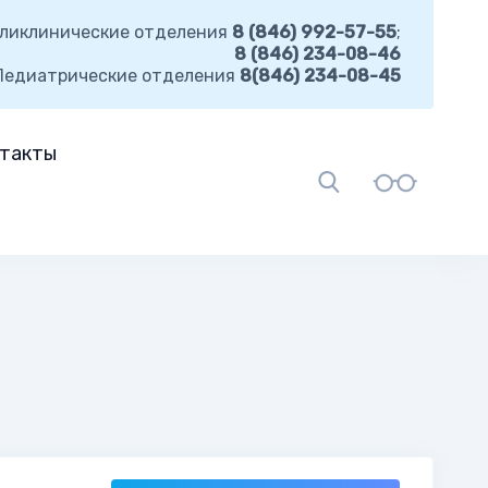
ликлинические отделения
8 (846) 992-57-55
;
8 (846) 234-08-46
Педиатрические отделения
8(846) 234-08-45
такты