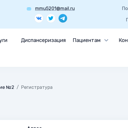
mmu5201@mail.ru
По
уги
Диспансеризация
Пациентам
Кон
ние №2
Регистратура