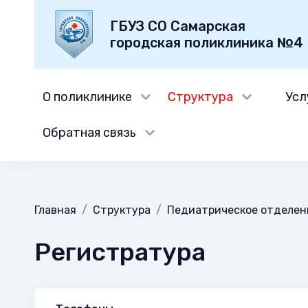
ГБУЗ СО Самарская
городская поликлиника №4
О поликлинике
Структура
Усл
Обратная связь
Главная
Структура
Педиатрическое отделе
Регистратура