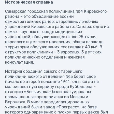
Историческая справка
Самарская городская поликлиника №4 Кировского
района – это объединение восьми
самостоятельных ранее, старейших лечебных
учреждений Кировского района г.о.Самара, одно из
самых крупных в городе медицинских
учреждений, обслуживающее около 95 тысяч
взрослого и детского населения, общая площадь
территории обслуживания составляет 40 км². В
структуре поликлиники – 3 взрослых, 3 детских
поликлинических отделения и женская
консультация.
История создания самого старейшего
поликлинического отделения №3 берет свое
начало во второй половине 1941 года, когда на
малоизвестную окраину города Куйбышева –
станцию «Безымянка» были эвакуированы
промышленные предприятия из Москвы и
Воронежа. В числе передислоцированных
учреждений был и завод «Прогресс», на базе
которого одновременно с пуском первых цехов был