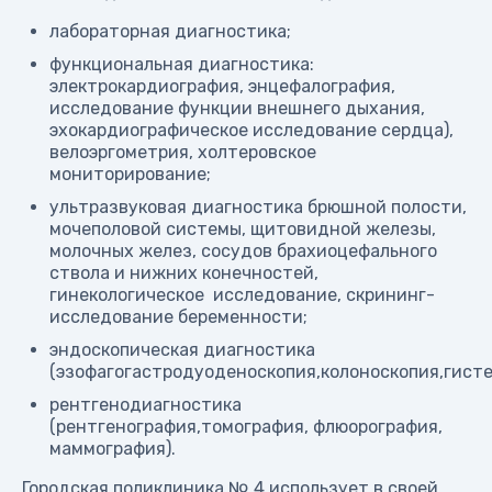
лабораторная диагностика;
функциональная диагностика:
электрокардиография, энцефалография,
исследование функции внешнего дыхания,
эхокардиографическое исследование сердца),
велоэргометрия, холтеровское
мониторирование;
ультразвуковая диагностика брюшной полости,
мочеполовой системы, щитовидной железы,
молочных желез, сосудов брахиоцефального
ствола и нижних конечностей,
гинекологическое исследование, скрининг-
исследование беременности;
эндоскопическая диагностика
(эзофагогастродуоденоскопия,колоноскопия,гисте
рентгенодиагностика
(рентгенография,томография, флюорография,
маммография).
Городская поликлиника № 4 использует в своей