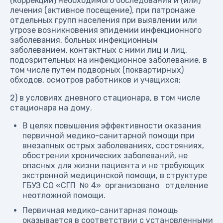
(коррекции) необходимого обследования и (или)
лечения (активное посещение), при патронаже
отдельных групп населения при выявлении или
угрозе возникновения эпидемии инфекционного
заболевания, больных инфекционным
заболеванием, контактных с ними лиц и лиц,
подозрительных на инфекционное заболевание, в
том числе путем подворных (поквартирных)
обходов, осмотров работников и учащихся;
2) в условиях дневного стационара, в том числе
стационара на дому.
В целях повышения эффективности оказания
первичной медико-санитарной помощи при
внезапных острых заболеваниях, состояниях,
обострении хронических заболеваний, не
опасных для жизни пациента и не требующих
экстренной медицинской помощи, в структуре
ГБУЗ СО «СГП № 4» организовано отделение
неотложной помощи.
Первичная медико-санитарная помощь
оказывается в соответствии с установленными