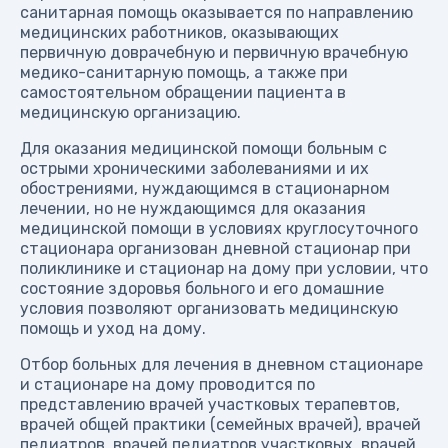
санитарная помощь оказывается по направлению
медицинских работников, оказывающих
первичную доврачебную и первичную врачебную
медико-санитарную помощь, а также при
самостоятельном обращении пациента в
медицинскую организацию.
Для оказания медицинской помощи больным с
острыми хроническими заболеваниями и их
обострениями, нуждающимся в стационарном
лечении, но не нуждающимся для оказания
медицинской помощи в условиях круглосуточного
стационара организован дневной стационар при
поликлинике и стационар на дому при условии, что
состояние здоровья больного и его домашние
условия позволяют организовать медицинскую
помощь и уход на дому.
Отбор больных для лечения в дневном стационаре
и стационаре на дому проводится по
представлению врачей участковых терапевтов,
врачей общей практики (семейных врачей), врачей
педиатров, врачей педиатров участковых, врачей