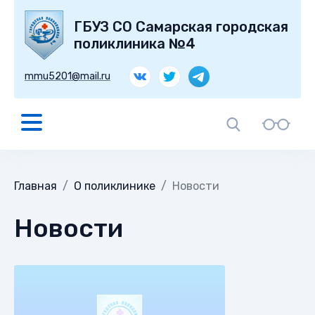
ГБУЗ СО Самарская городская
поликлиника №4
mmu5201@mail.ru
Главная
О поликлинике
Новости
Новости