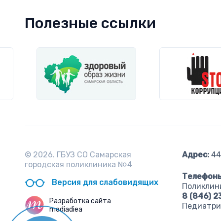
Полезные ссылки
© 2026. ГБУЗ СО Самарская
Адрес:
443
городская поликлиника №4
Телефоны
Версия для слабовидящих
Поликлин
8 (846) 
Разработка сайта
Педиатри
mediadiea