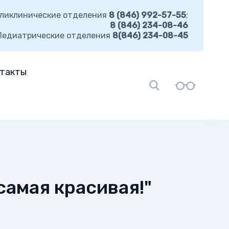
ликлинические отделения
8 (846) 992-57-55
;
8 (846) 234-08-46
Педиатрические отделения
8(846) 234-08-45
такты
самая красивая!"