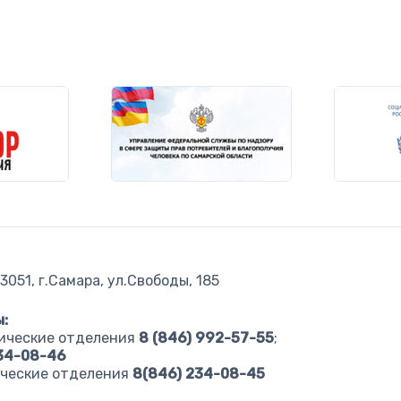
051, г.Самара, ул.Свободы, 185
:
ические отделения
8 (846) 992-57-55
;
234-08-46
ческие отделения
8(846) 234-08-45