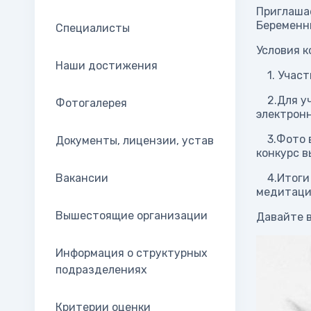
Приглашае
Беременн
Специалисты
Условия к
Наши достижения
1. Участв
2.Для уча
Фотогалерея
электронн
3.Фото вс
Документы, лицензии, устав
конкурс в
Вакансии
4.Итоги 
медитаци
Вышестоящие организации
Давайте в
Информация о структурных
подразделениях
Критерии оценки