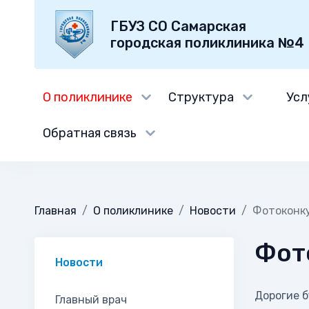
ГБУЗ СО Самарская
городская поликлиника №4
О поликлинике
Структура
Усл
Обратная связь
Главная
О поликлинике
Новости
Фотоконку
Фото
Новости
Дорогие 
Главный врач