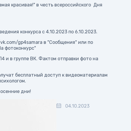
амая красивая!" в честь всероссийского Дня
дения конкурса с 4.10.2023 по 6.10.2023.
vk.com/gp4samara в "Сообщения" или по
На фотоконкурс"
 и в группе ВК. Фактом отправки фото на
олучат бесплатный доступ к видеоматериалам
сихологом.
осенние дни!
04.10.2023