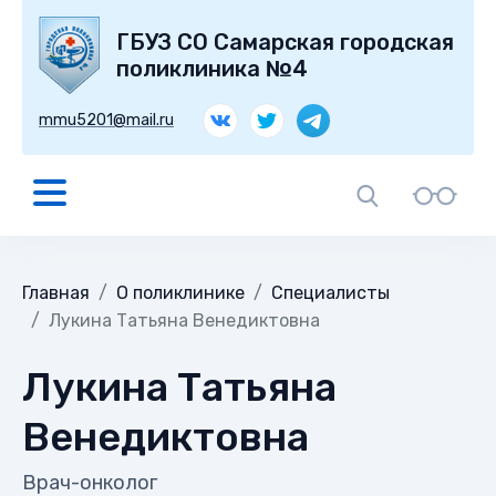
ГБУЗ СО Самарская городская
поликлиника №4
mmu5201@mail.ru
Главная
О поликлинике
Специалисты
Лукина Татьяна Венедиктовна
Лукина Татьяна
Венедиктовна
Врач-онколог