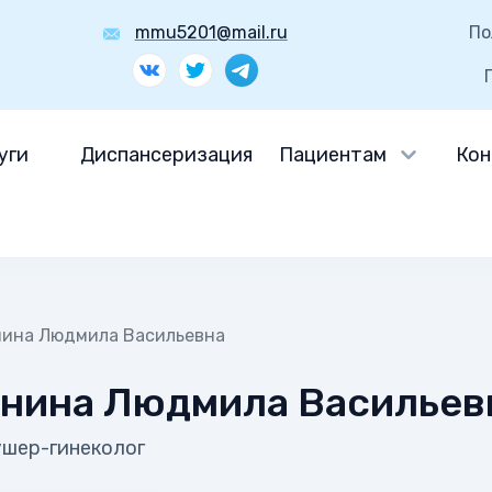
mmu5201@mail.ru
По
уги
Диспансеризация
Пациентам
Кон
ина Людмила Васильевна
нина Людмила Васильев
ушер-гинеколог