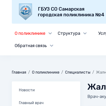
ГБУЗ СО Самарская
городская поликлиника №4
О поликлинике
Структура
Усл
Обратная связь
Главная
О поликлинике
Специалисты
Жалн
Жал
Новости
Врач-ак
Главный врач