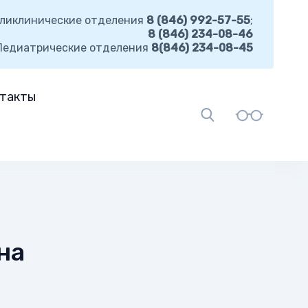
ликлинические отделения
8 (846) 992-57-55
;
8 (846) 234-08-46
Педиатрические отделения
8(846) 234-08-45
такты
на