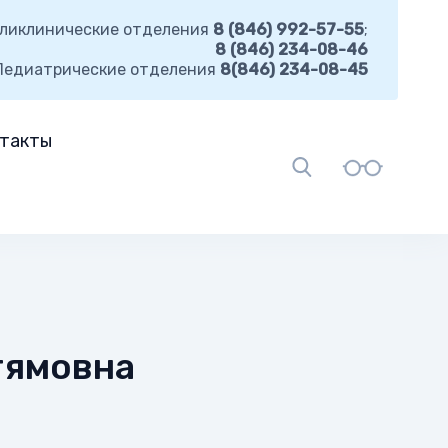
ликлинические отделения
8 (846) 992-57-55
;
8 (846) 234-08-46
Педиатрические отделения
8(846) 234-08-45
такты
тямовна