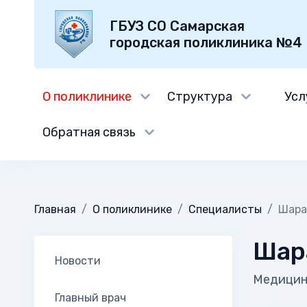
ГБУЗ СО Самарская
городская поликлиника №4
О поликлинике
Структура
Усл
Обратная связь
Главная
О поликлинике
Специалисты
Шара
Шар
Новости
Медицинс
Главный врач