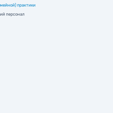
мейной) практики
ий персонал