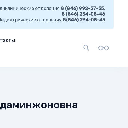
ликлинические отделения
8 (846) 992-57-55
;
8 (846) 234-08-46
Педиатрические отделения
8(846) 234-08-45
такты
адаминжоновна