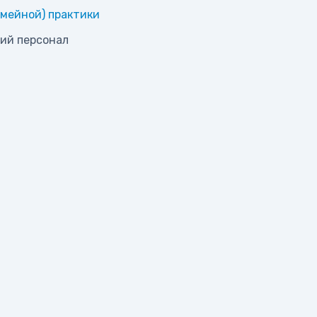
мейной) практики
ий персонал