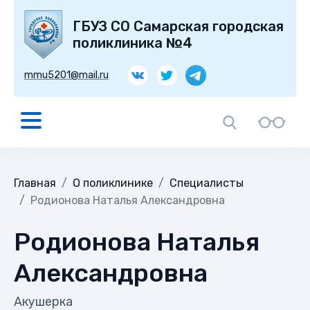
ГБУЗ СО Самарская городская
поликлиника №4
mmu5201@mail.ru
Главная
О поликлинике
Специалисты
Родионова Наталья Александровна
Родионова Наталья
Александровна
Акушерка