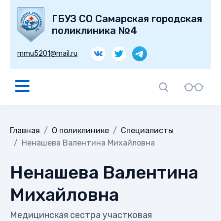
ГБУЗ СО Самарская городская
поликлиника №4
mmu5201@mail.ru
Главная
О поликлинике
Специалисты
Ненашева Валентина Михайловна
Ненашева Валентина
Михайловна
Медицинская сестра участковая