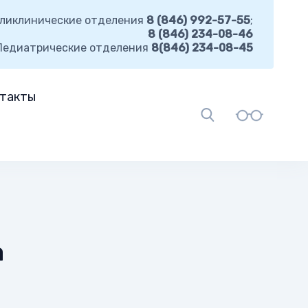
ликлинические отделения
8 (846) 992-57-55
;
8 (846) 234-08-46
Педиатрические отделения
8(846) 234-08-45
такты
а