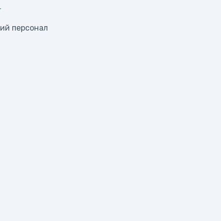
т
ий персонал