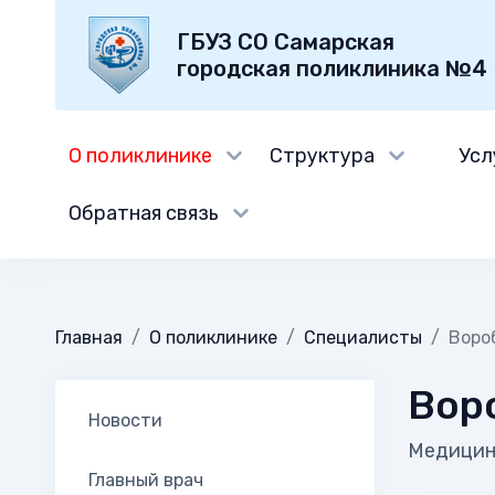
ГБУЗ СО Самарская
городская поликлиника №4
О поликлинике
Структура
Усл
Обратная связь
Главная
О поликлинике
Специалисты
Воро
Вор
Новости
Медицин
Главный врач