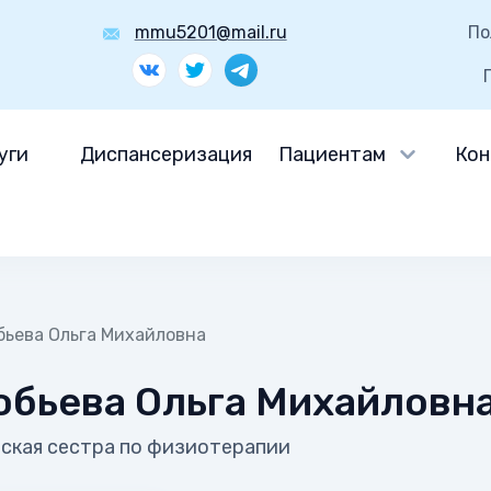
mmu5201@mail.ru
По
уги
Диспансеризация
Пациентам
Кон
бьева Ольга Михайловна
обьева Ольга Михайловн
ская сестра по физиотерапии