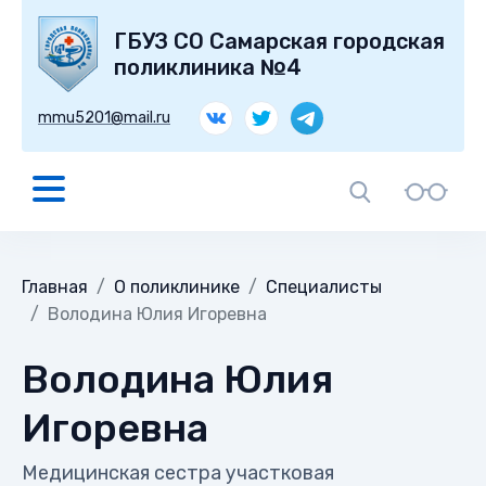
ГБУЗ СО Самарская городская
поликлиника №4
mmu5201@mail.ru
Главная
О поликлинике
Специалисты
Володина Юлия Игоревна
Володина Юлия
Игоревна
Медицинская сестра участковая