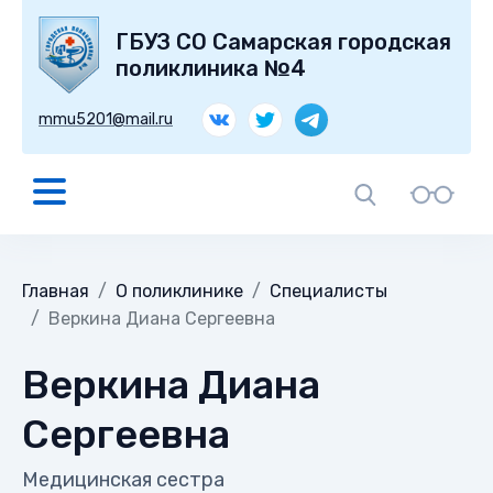
ГБУЗ СО Самарская городская
поликлиника №4
mmu5201@mail.ru
Главная
О поликлинике
Специалисты
Веркина Диана Сергеевна
Веркина Диана
Сергеевна
Медицинская сестра