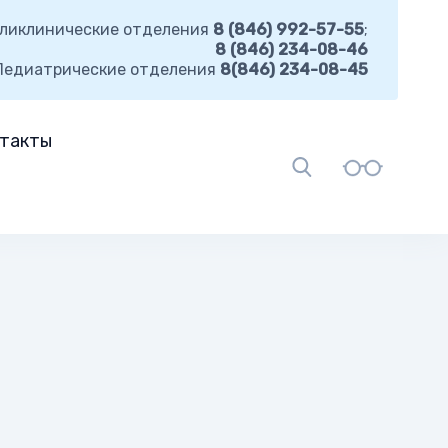
ликлинические отделения
8 (846) 992-57-55
;
8 (846) 234-08-46
Педиатрические отделения
8(846) 234-08-45
такты