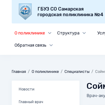
ГБУЗ СО Самарская
городская поликлиника №4
О поликлинике
Структура
Усл
Обратная связь
Главная
О поликлинике
Специалисты
Сойм
Сой
Новости
Врач-ак
Главный врач