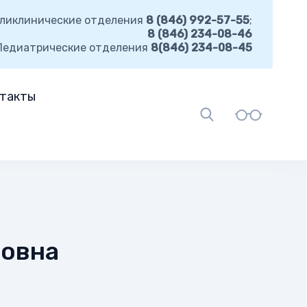
ликлинические отделения
8 (846) 992-57-55
;
8 (846) 234-08-46
Педиатрические отделения
8(846) 234-08-45
такты
ровна