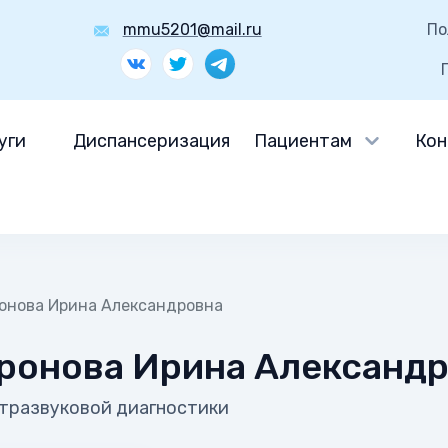
mmu5201@mail.ru
По
уги
Диспансеризация
Пациентам
Кон
онова Ирина Александровна
ронова Ирина Александ
тразвуковой диагностики