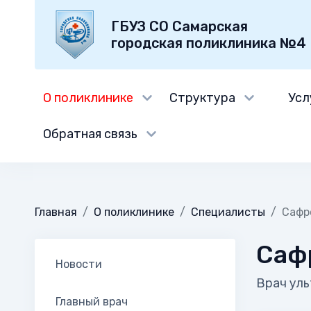
ГБУЗ СО Самарская
городская поликлиника №4
О поликлинике
Структура
Усл
Обратная связь
Главная
О поликлинике
Специалисты
Сафр
Саф
Новости
Врач уль
Главный врач