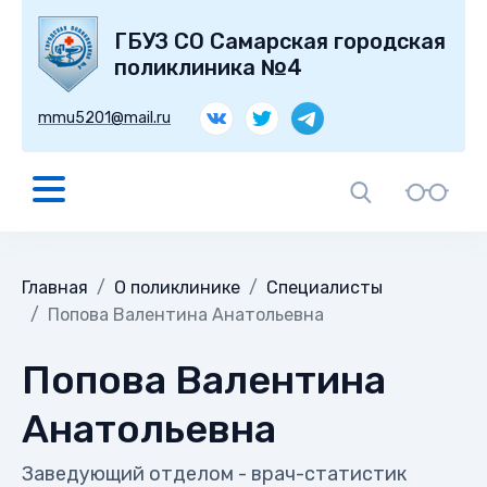
ГБУЗ СО Самарская городская
поликлиника №4
mmu5201@mail.ru
Главная
О поликлинике
Специалисты
Попова Валентина Анатольевна
Попова Валентина
Анатольевна
Заведующий отделом - врач-статистик