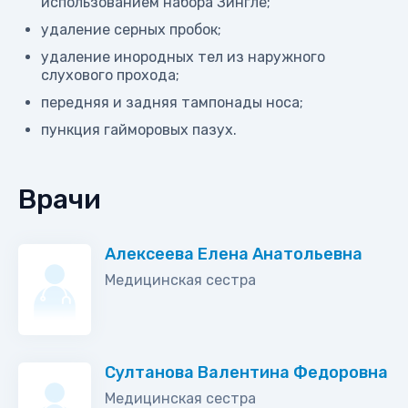
использованием набора Зингле;
удаление серных пробок;
удаление инородных тел из наружного
слухового прохода;
передняя и задняя тампонады носа;
пункция гайморовых пазух.
Врачи
Алексеева Елена Анатольевна
Медицинская сестра
Султанова Валентина Федоровна
Медицинская сестра