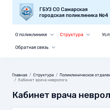
ГБУЗ СО Самарская
городская поликлиника №4
О поликлинике
Структура
Усл
Обратная связь
Главная
Структура
Поликлиническое отделе
Кабинет врача невролога
Кабинет врача невро