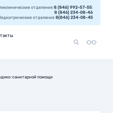
ликлинические отделения
8 (846) 992-57-55
;
8 (846) 234-08-46
Педиатрические отделения
8(846) 234-08-45
такты
едико-санитарной помощи