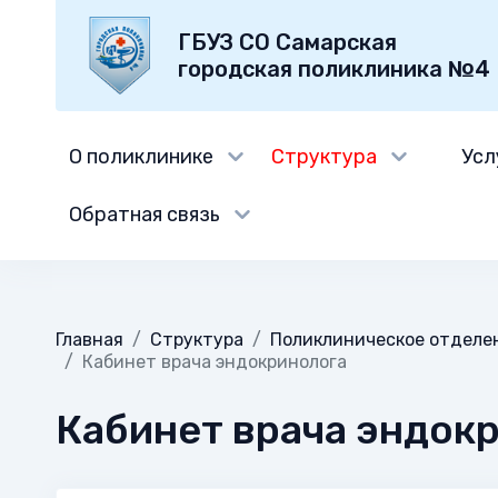
ГБУЗ СО Самарская
городская поликлиника №4
О поликлинике
Структура
Усл
Обратная связь
Главная
Структура
Поликлиническое отдел
Кабинет врача эндокринолога
Кабинет врача эндок