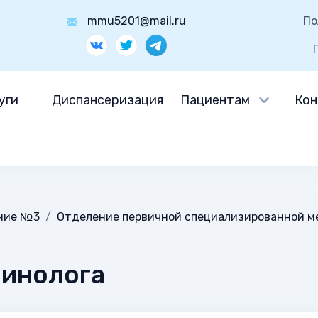
mmu5201@mail.ru
По
уги
Диспансеризация
Пациентам
Кон
ение №3
Отделение первичной специализированной м
ринолога