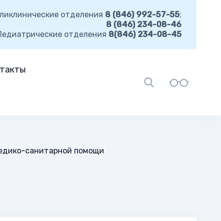
ликлинические отделения
8 (846) 992-57-55
;
8 (846) 234-08-46
Педиатрические отделения
8(846) 234-08-45
такты
едико-санитарной помощи