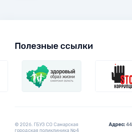
Полезные ссылки
© 2026. ГБУЗ СО Самарская
Адрес:
443
городская поликлиника №4