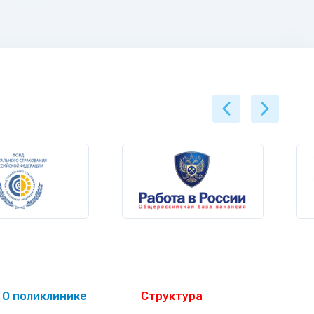
О поликлинике
Структура