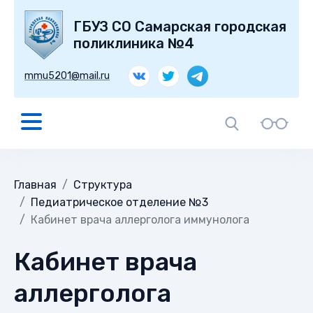
ГБУЗ СО Самарская городская
поликлиника №4
mmu5201@mail.ru
Главная
Структура
Педиатрическое отделение №3
Кабинет врача аллерголога иммунолога
Кабинет врача
аллерголога